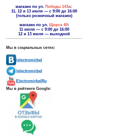
магазин по ул.
Победы 143а
:
11, 12 и 13 июля — с 9:00 до 16:00
(только розничный магазин)
магазин по ул.
Щорса 40
:
11 июля — с 9:00 до 16:00
12 и 13 июля — выходной
Мы в социальных сетях:
/electromirbel
/electromirbel
ElectromirbelRu
Мы в рейтинге Google: